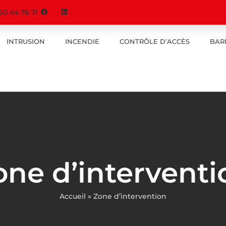
60 44 76 71
INTRUSION
INCENDIE
CONTRÔLE D’ACCÈS
BAR
one d’interventi
Accueil
»
Zone d’intervention