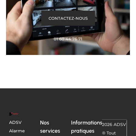
CONTACTEZ-NOUS
01 60 44 76 71
Nos
Informations
ADSV
2026 ADSV
services
pratiques
Alarme
® Tout