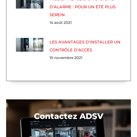
D’ALARME : POUR UN ÉTÉ PLUS
SEREIN
14 août 2021
LES AVANTAGES D’INSTALLER UN
CONTRÔLE D’ACCÈS
10 novembre 2021
Contactez ADSV
Prenez rendez-vous !